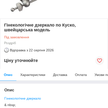
Гінекологічне дзеркало по Куско,
швейцарська модель
Під замовлення
Роздріб
Відправка з
22 серпня 2026
Ціну уточнюйте
Опис
Характеристики
Доставка
Оплата
Умови п
Опис
Гінекологічне дзеркало
& nbsp;