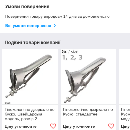
Умови повернення
Повернення товару впродовж 14 днів за домовленістю
Всі умови повернення
Подібні товари компанії
Гінекологічне дзеркало по
Гінекологічне дзеркало по
Гіне
Куско, швейцарська
Куско, стандартне
Куск
модель, розмір 2
моде
Ціну уточнюйте
Ціну уточнюйте
Цін