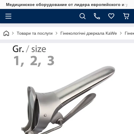
Медицинское оборудование от лидера европейского и укр
Товари та послуги
Гінекологічні дзеркала KaWe
Гіне