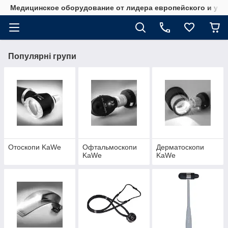
Медицинское оборудование от лидера европейского и укр
Популярні групи
Отоскопи KaWe
Офтальмоскопи
Дерматоскопи
KaWe
KaWe