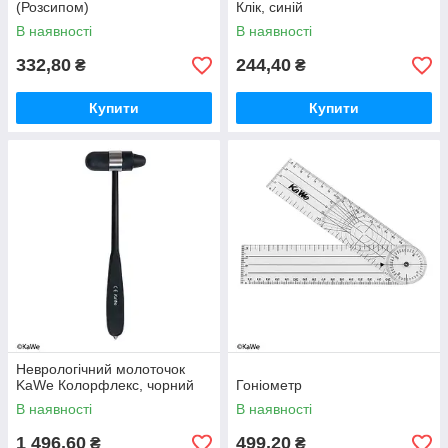
(Розсипом)
Клік, синій
В наявності
В наявності
332,80
244,40
₴
₴
Купити
Купити
Неврологічний молоточок
KaWe Колорфлекс, чорний
Гоніометр
В наявності
В наявності
1 496,60
499,20
₴
₴