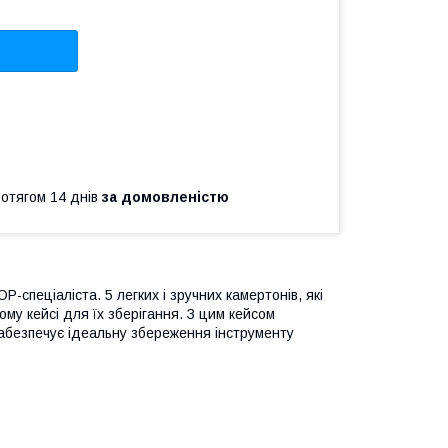
ротягом 14 днів
за домовленістю
-спеціаліста. 5 легких і зручних камертонів, які
ому кейсі для їх зберігання. З цим кейсом
забезпечує ідеальну збереження інструменту