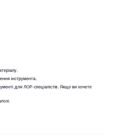
атеріалу.
сення інструмента.
ументі для ЛОР-спеціалістів. Якщо ви хочете
алозі.