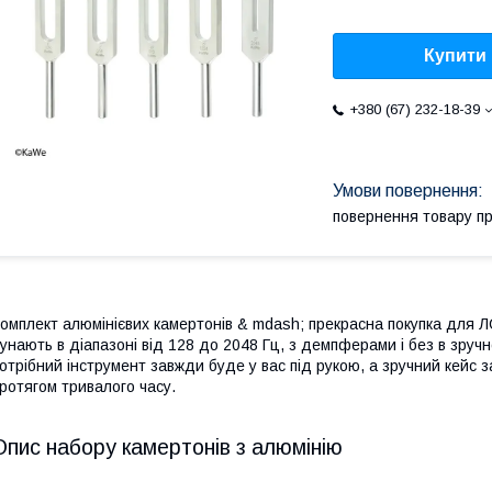
Купити
+380 (67) 232-18-39
повернення товару п
омплект алюмінієвих камертонів & mdash; прекрасна покупка для ЛОР
унають в діапазоні від 128 до 2048 Гц, з демпферами і без в зручн
отрібний інструмент завжди буде у вас під рукою, а зручний кейс 
ротягом тривалого часу.
Опис набору камертонів з алюмінію