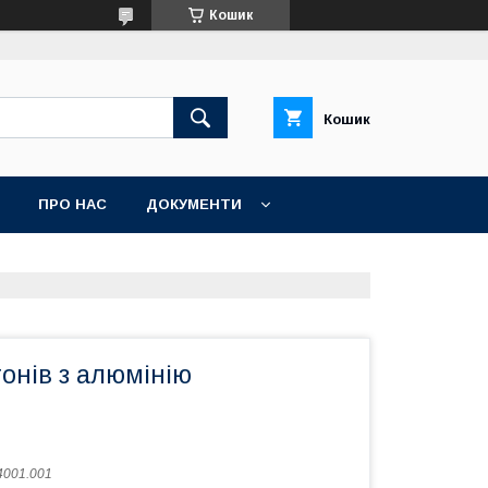
Кошик
Кошик
ПРО НАС
ДОКУМЕНТИ
онів з алюмінію
4001.001