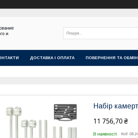
ование
го и
ОНТАКТИ
ДОСТАВКА І ОПЛАТА
ПОВЕРНЕННЯ ТА ОБМІН
Набір камерт
11 756,70 ₴
В наявності
Код:
08.2