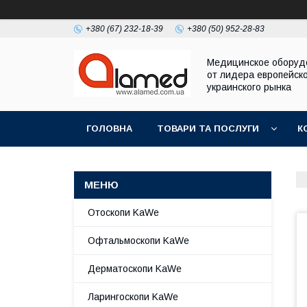
+380 (67) 232-18-39
+380 (50) 952-28-83
Медицинское оборуд
от лидера европейско
украинского рынка
ГОЛОВНА
ТОВАРИ ТА ПОСЛУГИ
К
Отоскопи KaWe
Офтальмоскопи KaWe
Дерматоскопи KaWe
Ларингоскопи KaWe