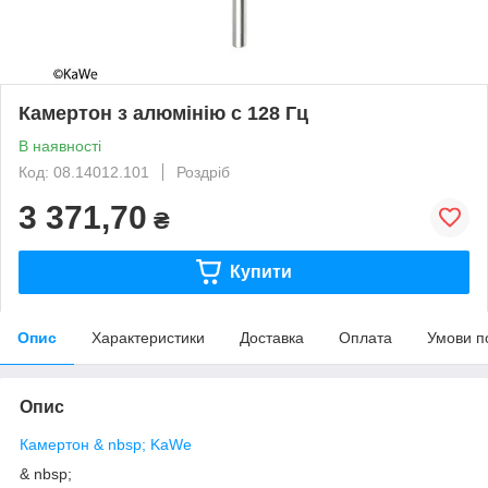
Камертон з алюмінію c 128 Гц
В наявності
Код: 08.14012.101
Роздріб
3 371,70
₴
Купити
Опис
Характеристики
Доставка
Оплата
Умови п
Опис
Камертон & nbsp; KaWe
& nbsp;