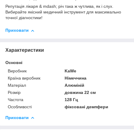
Репутація лікаря & mdash; річ така ж чутлива, як і слух.
Вибирайте якісний медичний інструмент для максимально
точної діагностики!
Приховати
Характеристики
Основні
Виробник
KaWe
Країна виробник
Німеччина
Матеріал
Алюміній
Розмір
довжина 22 см
Частота
128 Гц
Особливості
фіксовані демпфери
Приховати