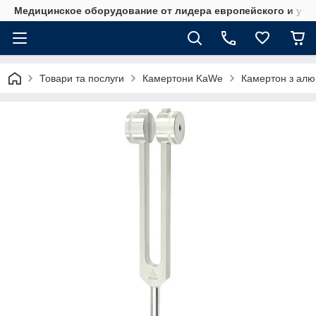
Медицинское оборудование от лидера европейского и укр
Товари та послуги
Камертони KaWe
Камертон з алю