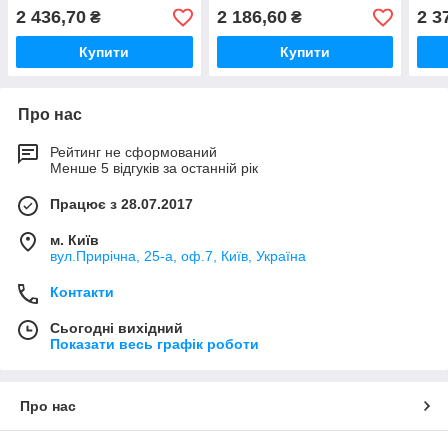
2 436,70
2 186,60
2 3
₴
₴
Купити
Купити
Про нас
Рейтинг не сформований
Менше 5 відгуків за останній рік
Працює з 28.07.2017
м. Київ
вул.Прирічна, 25-а, оф.7, Київ, Україна
Контакти
Сьогодні вихідний
Показати весь графік роботи
Про нас