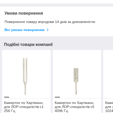
Умови повернення
Повернення товару впродовж 14 днів за домовленістю
Всі умови повернення
Подібні товари компанії
Камертон по Хартманн,
Камертон по Хартманн,
Каме
для ЛОР-спеціалістів c1
для ЛОР-спеціалістів c5
для 
256 Гц
4096 Гц
1024