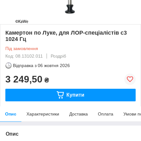
Камертон по Луке, для ЛОР-спеціалістів c3
1024 Гц
Під замовлення
Код: 08.13102.011
Роздріб
Відправка з
06 жовтня 2026
3 249,50
₴
Купити
Опис
Характеристики
Доставка
Оплата
Умови п
Опис