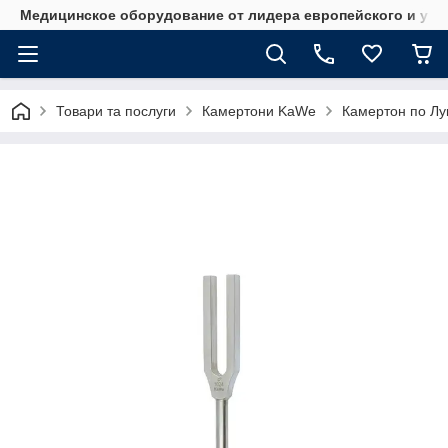
Медицинское оборудование от лидера европейского и укр
Товари та послуги
Камертони KaWe
Камертон по Лук