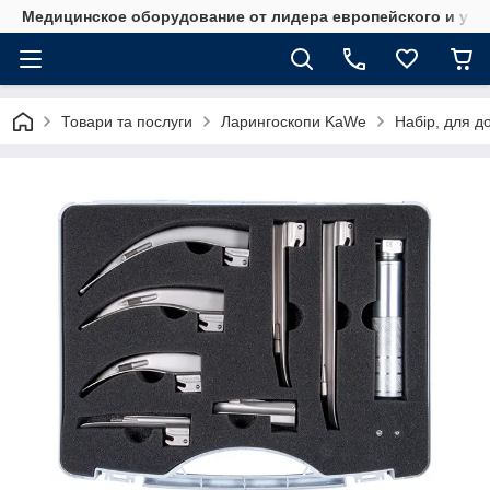
Медицинское оборудование от лидера европейского и укр
Товари та послуги
Ларингоскопи KaWe
Набір, для до