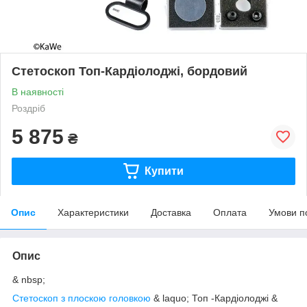
Стетоскоп Топ-Кардіолоджі, бордовий
В наявності
Роздріб
5 875
₴
Купити
Опис
Характеристики
Доставка
Оплата
Умови п
Опис
& nbsp;
Стетоскоп з плоскою головкою
& laquo; Топ -Кардіолоджі &