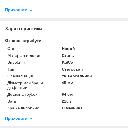
Приховати
Характеристики
Основні атрибути
Стан
Новий
Матеріал головки
Сталь
Виробник
KaWe
Тип
Стетоскоп
Спеціалізація
Універсальний
Діаметр мембрани
45 мм
діафрагми
Довжина трубок
64 см
Вага
210 г
Країна виробник
Німеччина
Приховати