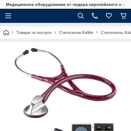
Медицинское оборудование от лидера европейского и укр
Товари та послуги
Стетоскопи KaWe
Стетоскопы KaW