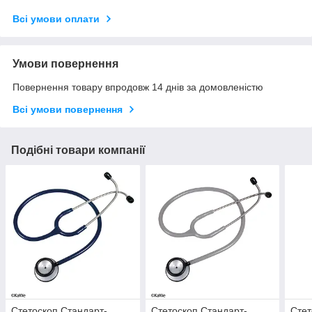
Всі умови оплати
Умови повернення
Повернення товару впродовж 14 днів за домовленістю
Всі умови повернення
Подібні товари компанії
Стетоскоп Стандарт-
Стетоскоп Стандарт-
Стет