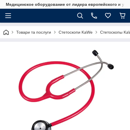
Медицинское оборудование от лидера европейского и укр
Товари та послуги
Стетоскопи KaWe
Стетоскопы Ka