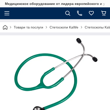
Медицинское оборудование от лидера европейского и укр
Товари та послуги
Стетоскопи KaWe
Стетоскопы Ka