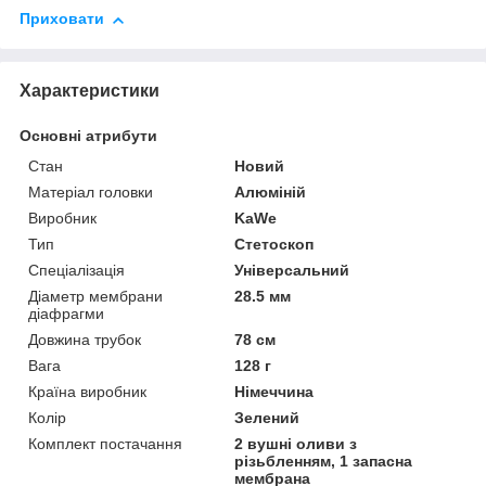
Приховати
Характеристики
Основні атрибути
Стан
Новий
Матеріал головки
Алюміній
Виробник
KaWe
Тип
Стетоскоп
Спеціалізація
Універсальний
Діаметр мембрани
28.5 мм
діафрагми
Довжина трубок
78 см
Вага
128 г
Країна виробник
Німеччина
Колір
Зелений
Комплект постачання
2 вушні оливи з
різьбленням, 1 запасна
мембрана