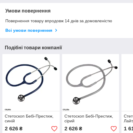
Умови повернення
Повернення товару впродовж 14 днів за домовленістю
Всі умови повернення
Подібні товари компанії
Стетоскоп Бебі-Престиж,
Стетоскоп Бебі-Престиж,
Стет
синій
сірий
Лайт
2 626
2 626
1 6
₴
₴