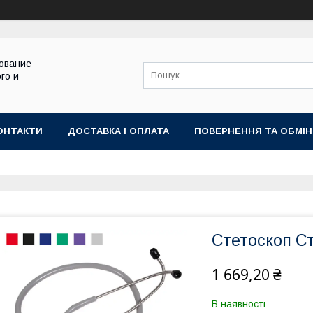
ование
го и
ОНТАКТИ
ДОСТАВКА І ОПЛАТА
ПОВЕРНЕННЯ ТА ОБМІН
Стетоскоп С
1 669,20 ₴
В наявності