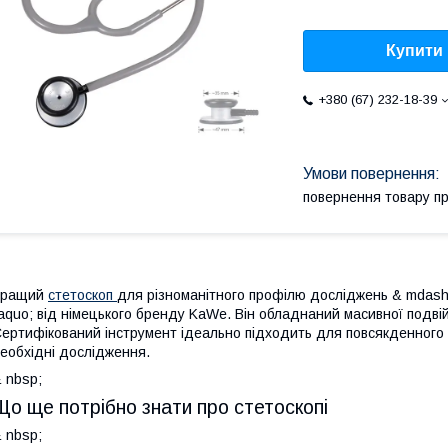
Купити
+380 (67) 232-18-39
повернення товару п
Кращий
стетоскоп
для різноманітного профілю досліджень & mdash
aquo; від німецького бренду KaWe. Він обладнаний масивної подвій
ертифікований інструмент ідеально підходить для повсякденного
еобхідні дослідження.
 nbsp;
Що ще потрібно знати про стетоскопі
 nbsp;