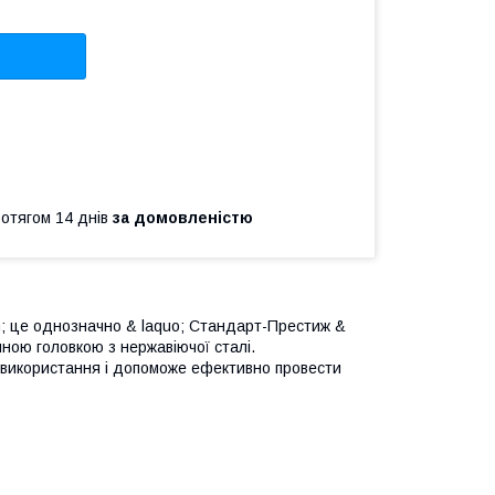
ротягом 14 днів
за домовленістю
; це однозначно & laquo; Стандарт-Престиж &
ною головкою з нержавіючої сталі.
 використання і допоможе ефективно провести