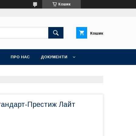
Кошик
Кошик
ПРО НАС
ДОКУМЕНТИ
тандарт-Престиж Лайт