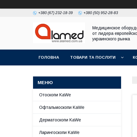
+380 (67) 232-18-39
+380 (50) 952-28-83
Медицинское оборуд
от лидера европейско
украинского рынка
ГОЛОВНА
ТОВАРИ ТА ПОСЛУГИ
К
Отоскопи KaWe
Офтальмоскопи KaWe
Дерматоскопи KaWe
Ларингоскопи KaWe