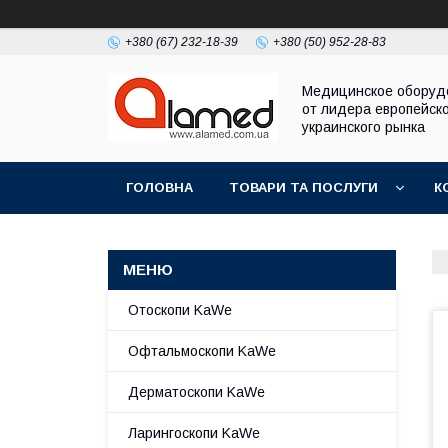
+380 (67) 232-18-39
+380 (50) 952-28-83
Медицинское оборуд
от лидера европейско
украинского рынка
ГОЛОВНА
ТОВАРИ ТА ПОСЛУГИ
К
Отоскопи KaWe
Офтальмоскопи KaWe
Дерматоскопи KaWe
Ларингоскопи KaWe