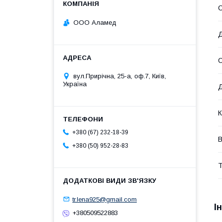
С
ООО Аламед
Д
вул.Прирічна, 25-а, оф.7, Київ,
Україна
Д
К
+380 (67) 232-18-39
В
+380 (50) 952-28-83
Т
tr.lena925@gmail.com
І
+380509522883