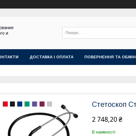
ование
го и
ОНТАКТИ
ДОСТАВКА І ОПЛАТА
ПОВЕРНЕННЯ ТА ОБМІН
Стетоскоп С
2 748,20 ₴
В наявності