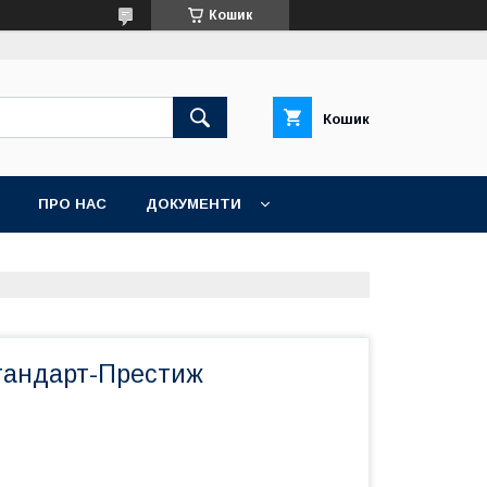
Кошик
Кошик
ПРО НАС
ДОКУМЕНТИ
тандарт-Престиж