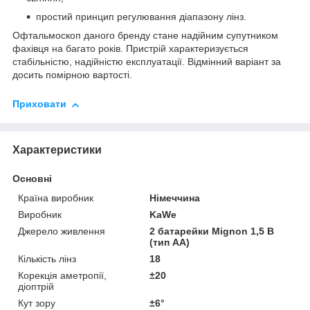
простий принцип регулювання діапазону лінз.
Офтальмоскоп даного бренду стане надійним супутником
фахівця на багато років. Пристрій характеризується
стабільністю, надійністю експлуатації. Відмінний варіант за
досить помірною вартості.
Приховати
Характеристики
Основні
Країна виробник
Німеччина
Виробник
KaWe
Джерело живлення
2 батарейки Mignon 1,5 В
(тип AA)
Кількість лінз
18
Корекція аметропії,
±20
діоптрій
Кут зору
±6°