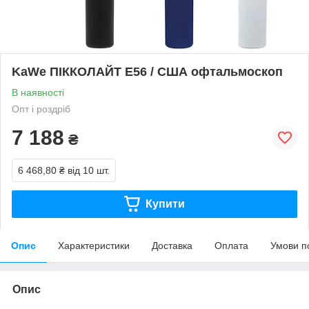
KaWe ПІККОЛАЙТ E56 / США офтальмоскоп
В наявності
Опт і роздріб
7 188
₴
6 468,80 ₴
від 10 шт.
Купити
Опис
Характеристики
Доставка
Оплата
Умови п
Опис