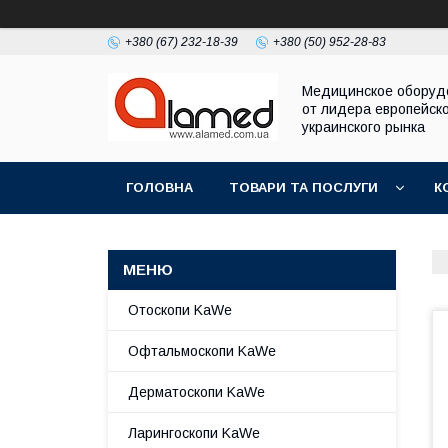
+380 (67) 232-18-39
+380 (50) 952-28-83
Медицинское оборуд
от лидера европейско
украинского рынка
ГОЛОВНА
ТОВАРИ ТА ПОСЛУГИ
К
Отоскопи KaWe
Офтальмоскопи KaWe
Дерматоскопи KaWe
Ларингоскопи KaWe