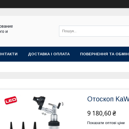
ование
го и
ОНТАКТИ
ДОСТАВКА І ОПЛАТА
ПОВЕРНЕННЯ ТА ОБМІН
Отоскоп Ka
9 180,60 ₴
Показати оптові ціни