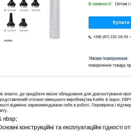
В наявності
Оптом і 
Купити
+380 (67) 232-18-39
повернення товару п
е знаєте, де придбати якісне обладнання для діагностування про
редставлений отоскоп німецького виробництва KaWe & laquo; ЕВР
кості відмінно зарекомендували себе в роботі. Перевірена і підтв
віту.
& nbsp;
Основні конструкційні та експлуатаційні гідності о