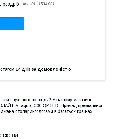
в роздріб
Код:
01.11534.001
ротягом 14 днів
за домовленістю
блем слухового проходу? У нашому магазині
ОЛАЙТ & raquo; C30 OP LED. Прилад преміальної
ерджена отоларингологами в багатьох країнах
тоскопа