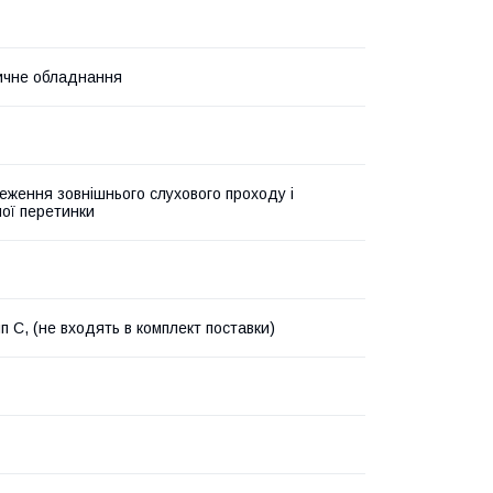
ичне обладнання
еження зовнішнього слухового проходу і
ої перетинки
п C, (не входять в комплект поставки)