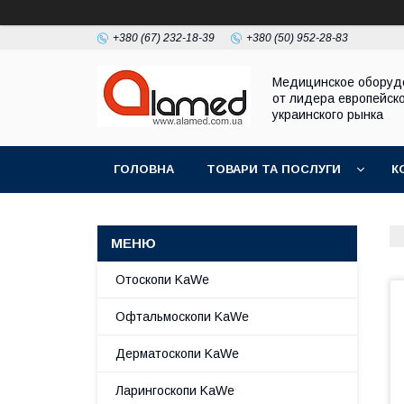
+380 (67) 232-18-39
+380 (50) 952-28-83
Медицинское оборуд
от лидера европейско
украинского рынка
ГОЛОВНА
ТОВАРИ ТА ПОСЛУГИ
К
Отоскопи KaWe
Офтальмоскопи KaWe
Дерматоскопи KaWe
Ларингоскопи KaWe