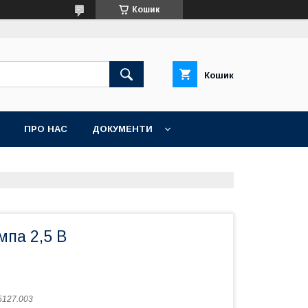
Кошик
Кошик
ПРО НАС
ДОКУМЕНТИ
мпа 2,5 В
5127.003