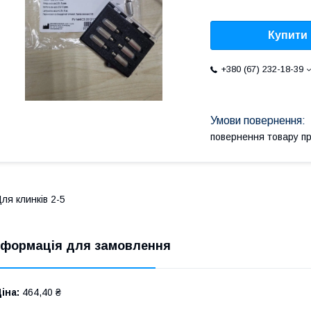
Купити
+380 (67) 232-18-39
повернення товару п
ля клинків 2-5
нформація для замовлення
іна:
464,40 ₴