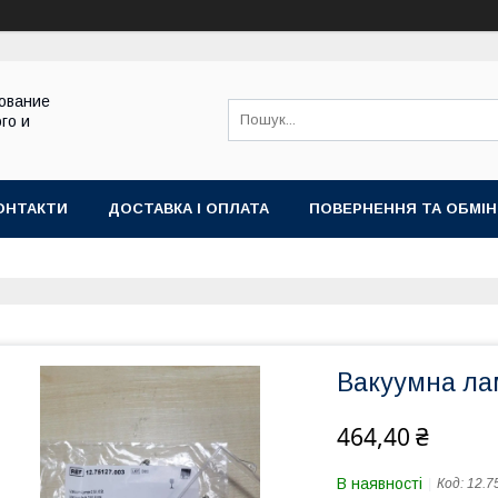
ование
го и
ОНТАКТИ
ДОСТАВКА І ОПЛАТА
ПОВЕРНЕННЯ ТА ОБМІН
Вакуумна ла
464,40 ₴
В наявності
Код:
12.7