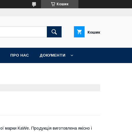
Кошик
Кошик
ПРО НАС
ДОКУМЕНТИ
ої марки KaWe. Продукція виготовлена якісно і