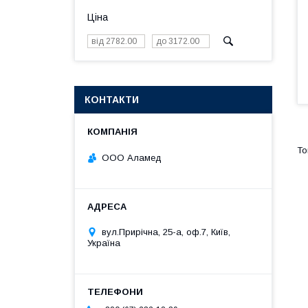
Ціна
КОНТАКТИ
ООО Аламед
вул.Прирічна, 25-а, оф.7, Київ,
Україна