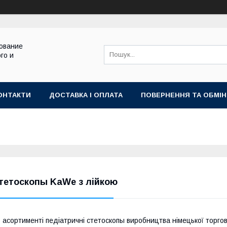
ование
го и
ОНТАКТИ
ДОСТАВКА І ОПЛАТА
ПОВЕРНЕННЯ ТА ОБМІН
тетоскопы KaWe з лійкою
 асортименті педіатричні стетоскопы виробництва німецької торгов