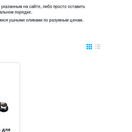
указанным на сайте, либо просто оставить
уальном порядке.
мися ушными оливами по разумным ценам.
ь для