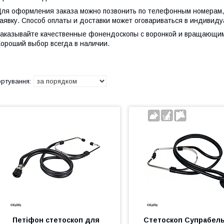
ля оформления заказа можно позвонить по телефонным номерам, 
аявку. Способ оплаты и доставки может оговариваться в индивид
аказывайте качественные фонендоскопы с воронкой и вращающи
ороший выбор всегда в наличии.
Петіфон стетоскоп для
Стетоскоп Супрабел